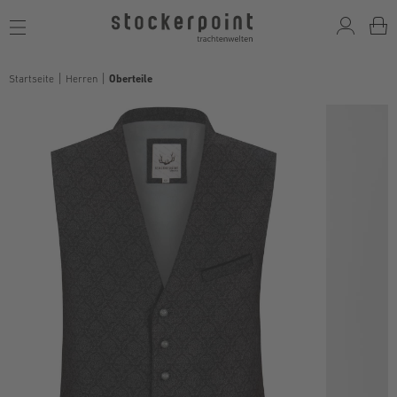
Toggle
navigation
Startseite
Herren
Oberteile