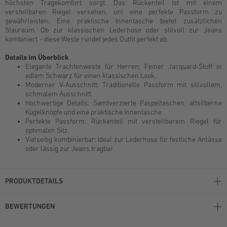
höchsten Tragekomfort sorgt. Das Rückenteil ist mit einem
verstellbaren Riegel versehen, um eine perfekte Passform zu
gewährleisten. Eine praktische Innentasche bietet zusätzlichen
Stauraum. Ob zur klassischen Lederhose oder stilvoll zur Jeans
kombiniert – diese Weste rundet jedes Outfit perfekt ab.
Details im Überblick
Elegante Trachtenweste für Herren: Feiner Jacquard-Stoff in
edlem Schwarz für einen klassischen Look.
Moderner V-Ausschnitt: Traditionelle Passform mit stilvollem,
schmalem Ausschnitt.
Hochwertige Details: Samtverzierte Paspeltaschen, altsilberne
Kugelknöpfe und eine praktische Innentasche.
Perfekte Passform: Rückenteil mit verstellbarem Riegel für
optimalen Sitz.
Vielseitig kombinierbar: Ideal zur Lederhose für festliche Anlässe
oder lässig zur Jeans tragbar.
PRODUKTDETAILS
BEWERTUNGEN