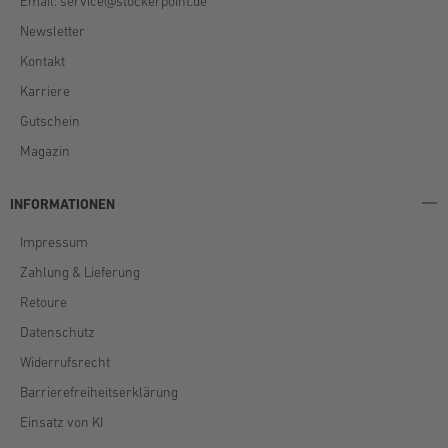
Email:
service@stockerpoint.de
Newsletter
Kontakt
Karriere
Gutschein
Magazin
INFORMATIONEN
Impressum
Zahlung & Lieferung
Retoure
Datenschutz
Widerrufsrecht
Barrierefreiheitserklärung
Einsatz von KI