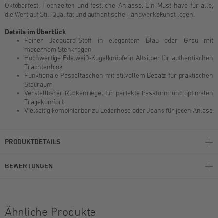
Oktoberfest, Hochzeiten und festliche Anlässe. Ein Must-have für alle,
die Wert auf Stil, Qualität und authentische Handwerkskunst legen.
Details im Überblick
Feiner Jacquard-Stoff in elegantem Blau oder Grau mit
modernem Stehkragen
Hochwertige Edelweiß-Kugelknöpfe in Altsilber für authentischen
Trachtenlook
Funktionale Paspeltaschen mit stilvollem Besatz für praktischen
Stauraum
Verstellbarer Rückenriegel für perfekte Passform und optimalen
Tragekomfort
Vielseitig kombinierbar zu Lederhose oder Jeans für jeden Anlass
PRODUKTDETAILS
BEWERTUNGEN
Ähnliche Produkte