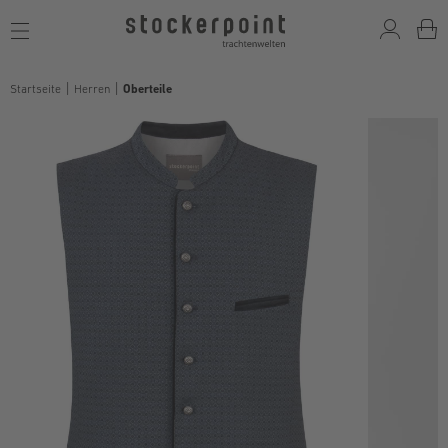
Toggle
navigation
Startseite
Herren
Oberteile