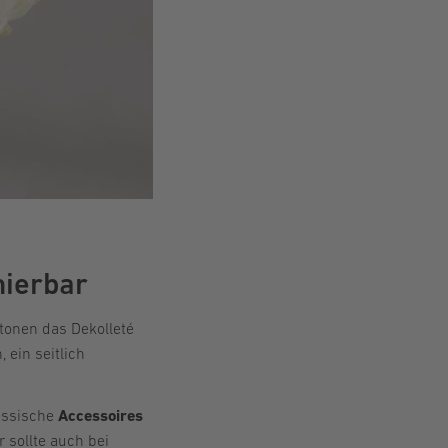
nierbar
etonen das Dekolleté
ein seitlich
lassische
Accessoires
 sollte auch bei