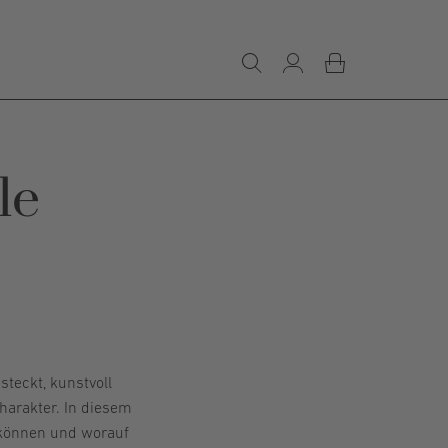
le
steckt, kunstvoll
arakter. In diesem
n können und worauf