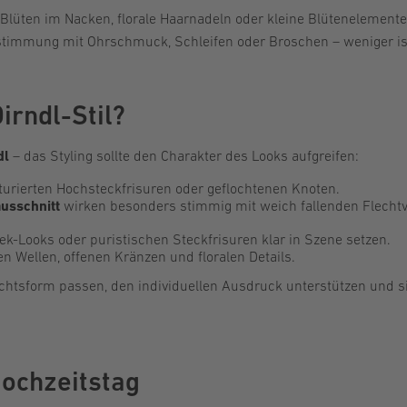
Blüten im Nacken, florale Haarnadeln oder kleine Blütenelemente,
bstimmung mit Ohrschmuck, Schleifen oder Broschen – weniger is
irndl-Stil?
dl
– das Styling sollte den Charakter des Looks aufgreifen:
kturierten Hochsteckfrisuren oder geflochtenen Knoten.
usschnitt
wirken besonders stimmig mit weich fallenden Flechtv
ek-Looks oder puristischen Steckfrisuren klar in Szene setzen.
 Wellen, offenen Kränzen und floralen Details.
esichtsform passen, den individuellen Ausdruck unterstützen und s
Hochzeitstag