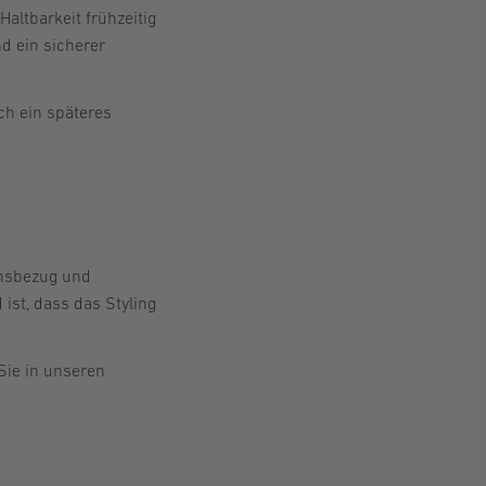
Haltbarkeit frühzeitig
d ein sicherer
ch ein späteres
onsbezug und
 ist, dass das Styling
Sie in unseren