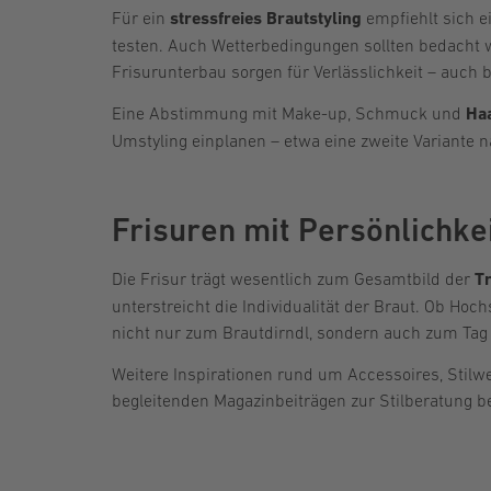
Für ein
stressfreies Brautstyling
empfiehlt sich ei
testen. Auch Wetterbedingungen sollten bedacht w
Frisurunterbau sorgen für Verlässlichkeit – auch
Eine Abstimmung mit Make-up, Schmuck und
Ha
Umstyling einplanen – etwa eine zweite Variante
Frisuren mit Persönlichkei
Die Frisur trägt wesentlich zum Gesamtbild der
T
unterstreicht die Individualität der Braut. Ob Hoch
nicht nur zum Brautdirndl, sondern auch zum Tag
Weitere Inspirationen rund um Accessoires, Stilwe
begleitenden Magazinbeiträgen zur Stilberatung b