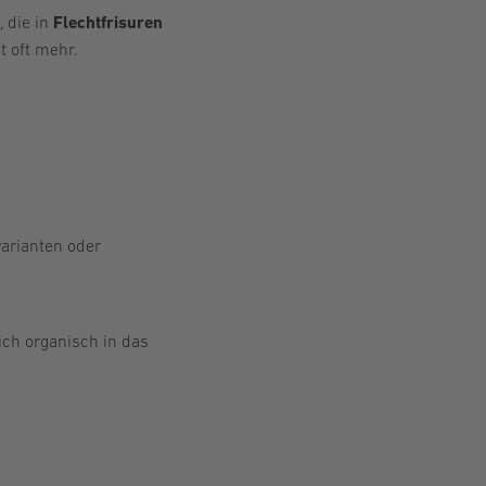
 die in
Flechtfrisuren
t oft mehr.
arianten oder
ich organisch in das