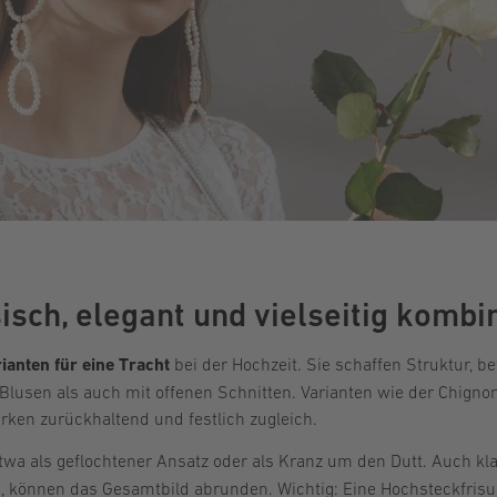
isch, elegant und vielseitig kombi
ianten für eine Tracht
bei der Hochzeit. Sie schaffen Struktur, b
sen als auch mit offenen Schnitten. Varianten wie der Chignon, 
rken zurückhaltend und festlich zugleich.
etwa als geflochtener Ansatz oder als Kranz um den Dutt. Auch k
, können das Gesamtbild abrunden. Wichtig: Eine Hochsteckfrisur