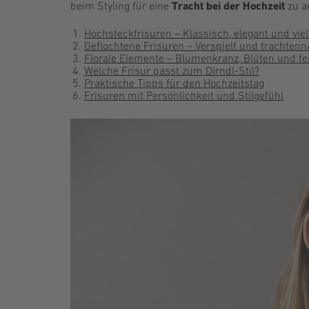
beim Styling für eine
Tracht bei der Hochzeit
zu ac
Hochsteckfrisuren – Klassisch, elegant und vie
Geflochtene Frisuren – Verspielt und trachtenn
Florale Elemente – Blumenkranz, Blüten und fei
Welche Frisur passt zum Dirndl-Stil?
Praktische Tipps für den Hochzeitstag
Frisuren mit Persönlichkeit und Stilgefühl