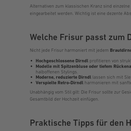
Alternativen zum klassischen Kranz sind einzelne 
eingearbeitet werden. Wichtig ist eine dezente A
Welche Frisur passt zum D
Nicht jede Frisur harmoniert mit jedem
Brautdirn
Hochgeschlossene Dirndl
profitieren von stru
Modelle mit Spitzenbluse oder tiefem Rückena
halboffenen Stylings.
Moderne, reduzierte Dirndl
lassen sich mit Sle
Verspielte Retro-Dirndl
harmonieren mit sanften
Unabhängig vom Stil gilt: Die Frisur sollte zur G
Gesamtbild der Hochzeit einfügen.
Praktische Tipps für den 