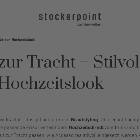
 für den Hochzeitslook
zur Tracht – Stilvol
 Hochzeitslook
ividualität – das gilt auch für das
Brautstyling
. Ob elegant hochge
Die passende Frisur verleiht dem
Hochzeitsdirndl
Ausdruck und Ch
ut zur Tracht passen, wie Accessoires stilvoll eingesetzt werde