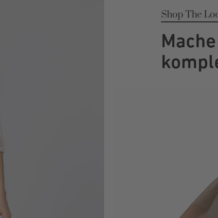
Shop The Lo
Mache 
komple