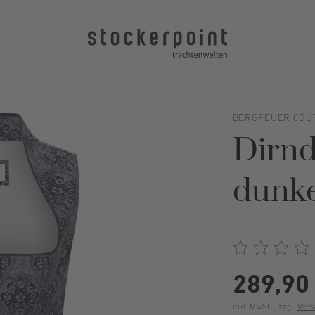
BERGFEUER COU
Dirnd
dunke
289,90
inkl. MwSt. , zzgl.
Vers