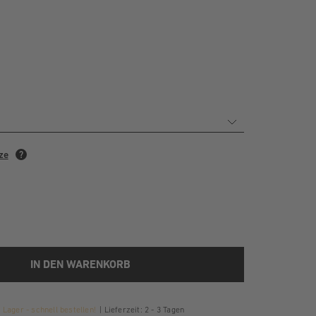
IN DEN WARENKORB
Lager - schnell bestellen!
Lieferzeit: 2 - 3 Tagen