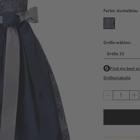
Farbe:
dunkelblau
Größe wählen:
Größe 32
Größentabelle
Wenige Exemplare auf 