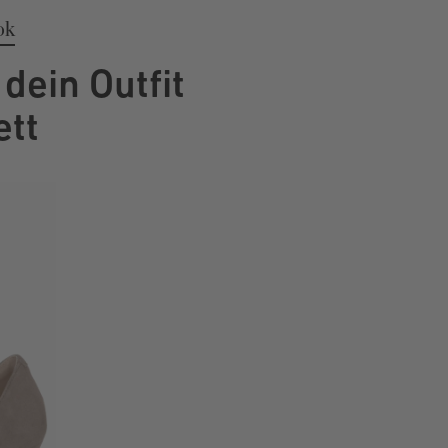
ok
dein Outfit
tt