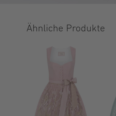
Ähnliche Produkte