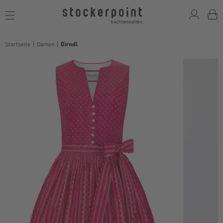
Toggle
navigation
Startseite
Damen
Dirndl