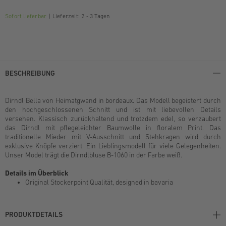
Sofort lieferbar
Lieferzeit: 2 - 3 Tagen
BESCHREIBUNG
Dirndl Bella von Heimatgwand in bordeaux. Das Modell begeistert durch
den hochgeschlossenen Schnitt und ist mit liebevollen Details
versehen. Klassisch zurückhaltend und trotzdem edel, so verzaubert
das Dirndl mit pflegeleichter Baumwolle in floralem Print. Das
traditionelle Mieder mit V-Ausschnitt und Stehkragen wird durch
exklusive Knöpfe verziert. Ein Lieblingsmodell für viele Gelegenheiten.
Unser Model trägt die Dirndlbluse B-1060 in der Farbe weiß.
Details im Überblick
Original Stockerpoint Qualität, designed in bavaria
PRODUKTDETAILS