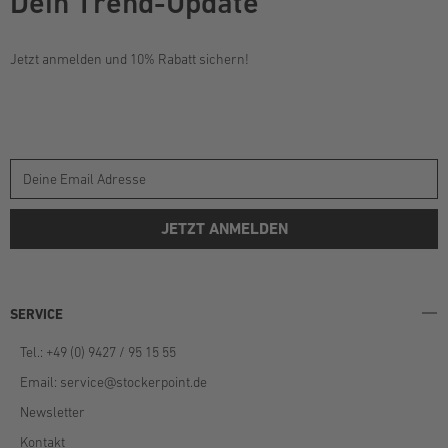
Dein Trend-Update
Jetzt anmelden und 10% Rabatt sichern!
JETZT ANMELDEN
SERVICE
Tel.: +49 (0) 9427 / 95 15 55
Email:
service@stockerpoint.de
Newsletter
Kontakt