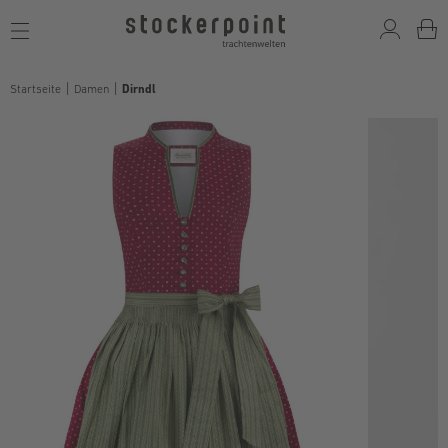
Toggle
navigation
Startseite
Damen
Dirndl