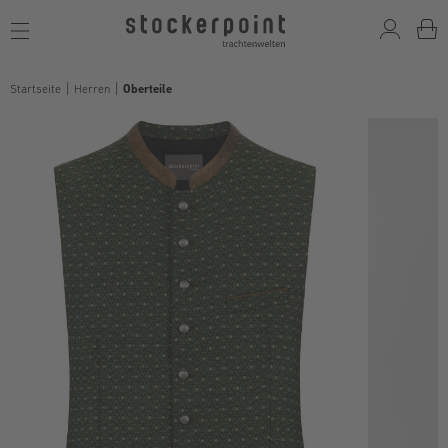
Toggle
navigation
Startseite
Herren
Oberteile