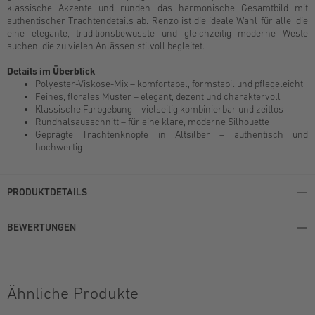
klassische Akzente und runden das harmonische Gesamtbild mit
authentischer Trachtendetails ab. Renzo ist die ideale Wahl für alle, die
eine elegante, traditionsbewusste und gleichzeitig moderne Weste
suchen, die zu vielen Anlässen stilvoll begleitet.
Details im Überblick
Polyester-Viskose-Mix – komfortabel, formstabil und pflegeleicht
Feines, florales Muster – elegant, dezent und charaktervoll
Klassische Farbgebung – vielseitig kombinierbar und zeitlos
Rundhalsausschnitt – für eine klare, moderne Silhouette
Geprägte Trachtenknöpfe in Altsilber – authentisch und
hochwertig
PRODUKTDETAILS
BEWERTUNGEN
Ähnliche Produkte