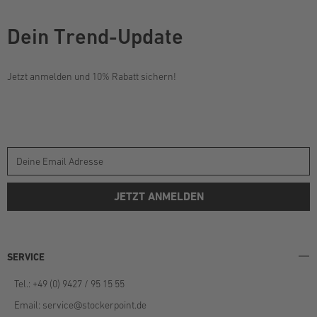
Dein Trend-Update
Jetzt anmelden und 10% Rabatt sichern!
JETZT ANMELDEN
SERVICE
Tel.: +49 (0) 9427 / 95 15 55
Email:
service@stockerpoint.de