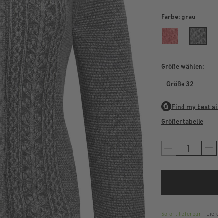
Farbe:
grau
Größe wählen:
Größe 32
Größentabelle
Sofort lieferbar
Liefe