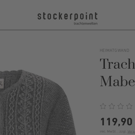
HEIMATGWAND
Trach
Mabel
119,90
inkl. MwSt. , zzgl.
Vers