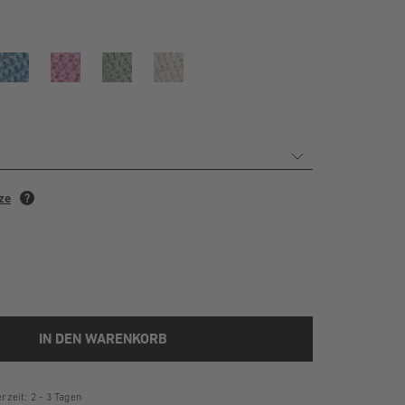
IN DEN WARENKORB
rzeit: 2 - 3 Tagen