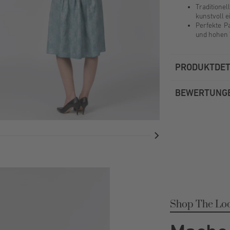
Traditione
kunstvoll 
Perfekte Pa
und hohen 
PRODUKTDET
BEWERTUNG
Shop The Lo