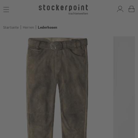
Toggle
navigation
Startseite
Herren
Lederhosen