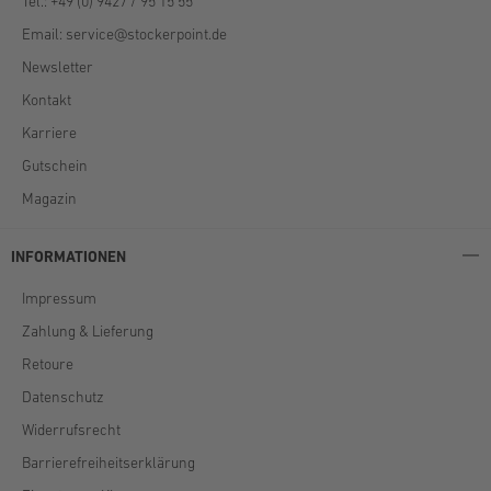
Tel.: +49 (0) 9427 / 95 15 55
Email:
service@stockerpoint.de
Newsletter
Kontakt
Karriere
Gutschein
Magazin
INFORMATIONEN
Impressum
Zahlung & Lieferung
Retoure
Datenschutz
Widerrufsrecht
Barrierefreiheitserklärung