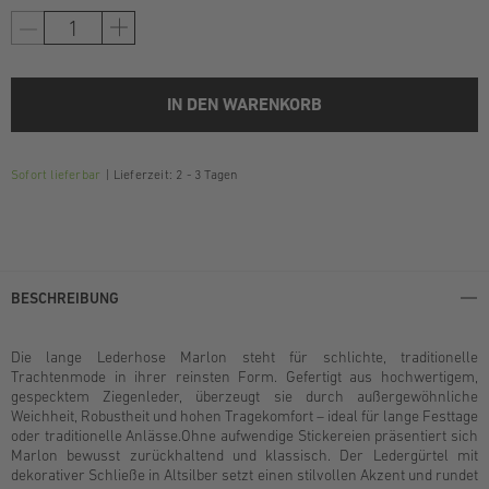
IN DEN WARENKORB
Sofort lieferbar
Lieferzeit: 2 - 3 Tagen
BESCHREIBUNG
Die lange Lederhose Marlon steht für schlichte, traditionelle
Trachtenmode in ihrer reinsten Form. Gefertigt aus hochwertigem,
gespecktem Ziegenleder, überzeugt sie durch außergewöhnliche
Weichheit, Robustheit und hohen Tragekomfort – ideal für lange Festtage
oder traditionelle Anlässe.Ohne aufwendige Stickereien präsentiert sich
Marlon bewusst zurückhaltend und klassisch. Der Ledergürtel mit
dekorativer Schließe in Altsilber setzt einen stilvollen Akzent und rundet