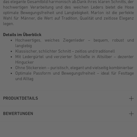
das elegante Gesamtbild harmonisch ab.Dank ihres klaren Schnitts, der
hochwertigen Verarbeitung und des weichen Leders bietet die Hose
optimale Bewegungsfreiheit und Langlebigkeit. Marlon ist die perfekte
Wahl für Männer, die Wert auf Tradition, Qualität und zeitlose Eleganz
legen.
Details im Überblick
Hochwertiges, weiches Ziegenleder – bequem, robust und
langlebig
Klassischer, schlichter Schnitt – zeitlos und traditionell
Mit Ledergürtel und verzierter Schließe in Altsilber – dezenter
Hingucker
Ohne Stickereien – puristisch, elegant und vielseitig kombinierbar
Optimale Passform und Bewegungsfreiheit – ideal für Festtage
und Alltag
PRODUKTDETAILS
BEWERTUNGEN