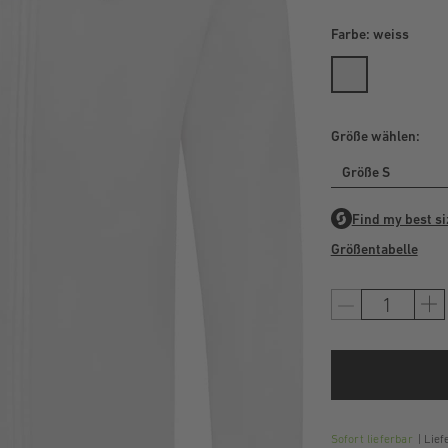
Farbe:
weiss
Größe wählen:
Größe S
Größentabelle
Sofort lieferbar
Liefe