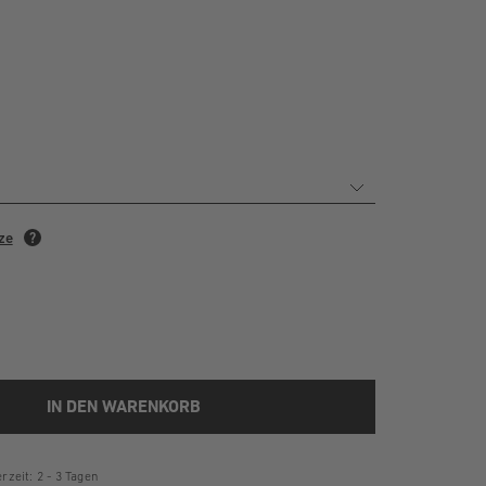
IN DEN WARENKORB
rzeit: 2 - 3 Tagen