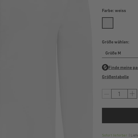
Farbe:
weiss
Größe wählen:
Größe M
Größentabelle
Sofort lieferbar
Liefe