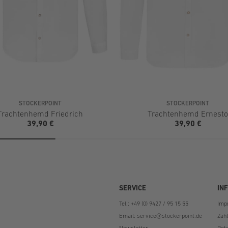
STOCKERPOINT
STOCKERPOINT
Trachtenhemd Friedrich
Trachtenhemd Ernesto
39,90 €
39,90 €
SERVICE
IN
Tel.: +49 (0) 9427 / 95 15 55
Imp
Email:
service@stockerpoint.de
Zah