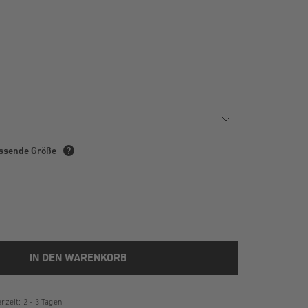
IN DEN WARENKORB
rzeit: 2 - 3 Tagen