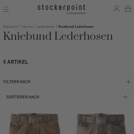
Toggle
navigation
Startseite
Herren
Lederhosen
Kniebund Lederhosen
Kniebund Lederhosen
5 ARTIKEL
FILTERN NACH
SORTIEREN NACH