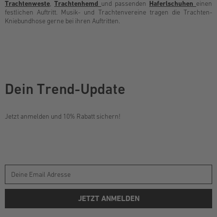
Trachtenweste
,
Trachtenhemd
und passenden
Haferlschuhen
einen
festlichen Auftritt. Musik- und Trachtenvereine tragen die Trachten-
Kniebundhose gerne bei ihren Auftritten.
Dein Trend-Update
Jetzt anmelden und 10% Rabatt sichern!
JETZT ANMELDEN