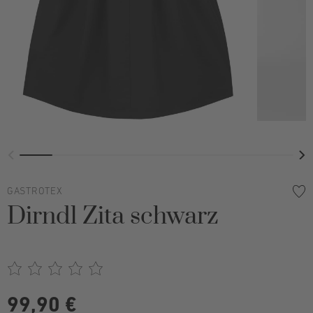
GASTROTEX
Dirndl Zita schwarz
99,90 €