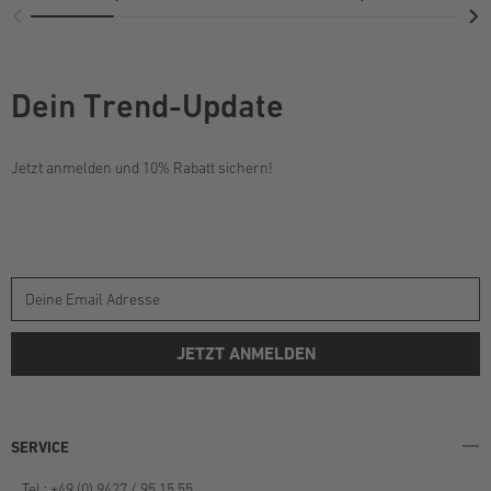
Dein Trend-Update
Jetzt anmelden und 10% Rabatt sichern!
JETZT ANMELDEN
SERVICE
Tel.: +49 (0) 9427 / 95 15 55