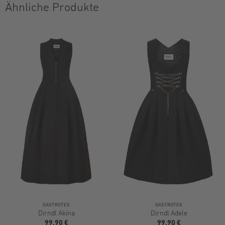
Ähnliche Produkte
GASTROTEX
GASTROTEX
Dirndl Akina
Dirndl Adele
99,90 €
99,90 €