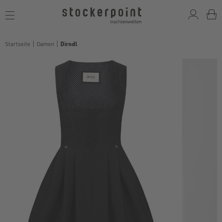
Toggle
navigation
Startseite
Damen
Dirndl