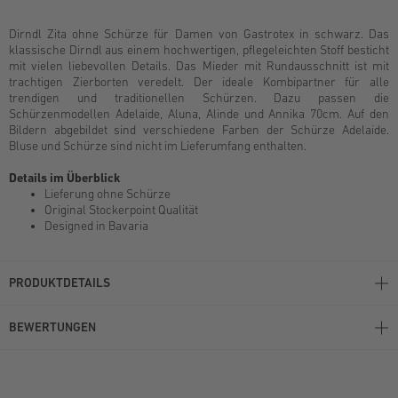
Dirndl Zita ohne Schürze für Damen von Gastrotex in schwarz. Das
klassische Dirndl aus einem hochwertigen, pflegeleichten Stoff besticht
mit vielen liebevollen Details. Das Mieder mit Rundausschnitt ist mit
trachtigen Zierborten veredelt. Der ideale Kombipartner für alle
trendigen und traditionellen Schürzen. Dazu passen die
Schürzenmodellen Adelaide, Aluna, Alinde und Annika 70cm. Auf den
Bildern abgebildet sind verschiedene Farben der Schürze Adelaide.
Bluse und Schürze sind nicht im Lieferumfang enthalten.
Details im Überblick
Lieferung ohne Schürze
Original Stockerpoint Qualität
Designed in Bavaria
PRODUKTDETAILS
BEWERTUNGEN