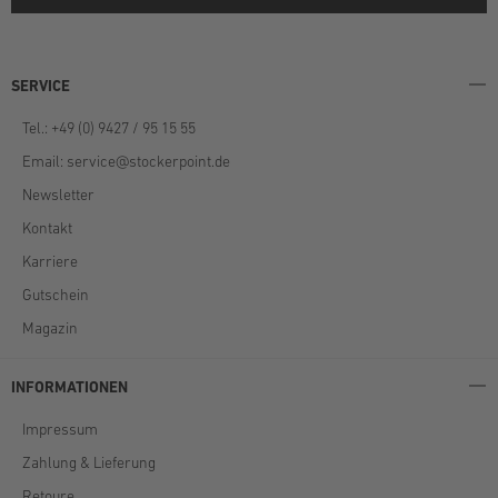
SERVICE
Tel.: +49 (0) 9427 / 95 15 55
Email:
service@stockerpoint.de
Newsletter
Kontakt
Karriere
Gutschein
Magazin
INFORMATIONEN
Impressum
Zahlung & Lieferung
Retoure