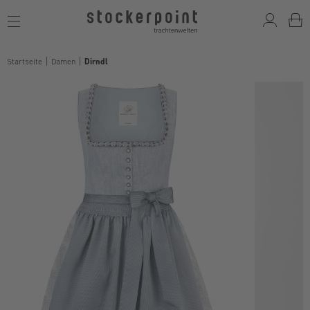
Toggle
navigation
Startseite
Damen
Dirndl