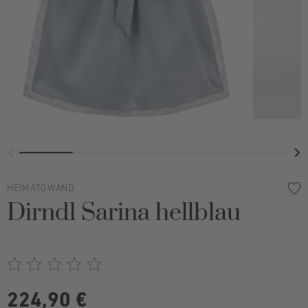
HEIMATGWAND
Dirndl Sarina hellblau
224,90 €