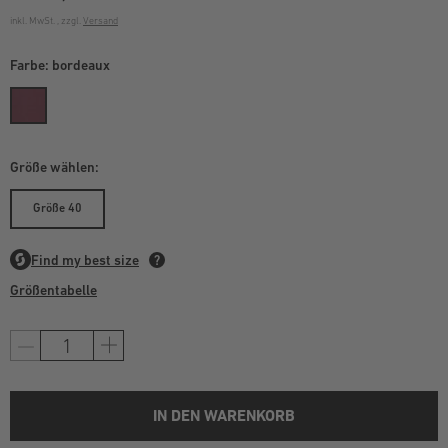
inkl. MwSt. , zzgl.
Versand
Farbe:
bordeaux
Größe wählen:
Größe 40
Größentabelle
IN DEN WARENKORB