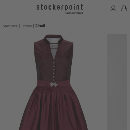
Toggle
navigation
Startseite
Damen
Dirndl