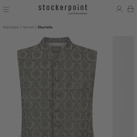
Toggle
navigation
Startseite
Herren
Oberteile