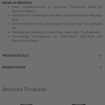
Details im Überblick
Edles Jacquard-Muster in moderner Trendfarbe Salbei für
festliche Eleganz
Authentischer Stehkragen und dekorative Zierknöpfe in Messing-
Optik
Taillierte Passform mit verstellbarem Rückenriegel für optimalen
Sitz
Vielseitig kombinierbar zu Lederhose, Jeans oder Trachtenhose
Hochwertige Verarbeitung für Hochzeiten, Volksfeste und
besondere Anlässe
PRODUKTDETAILS
BEWERTUNGEN
Ähnliche Produkte