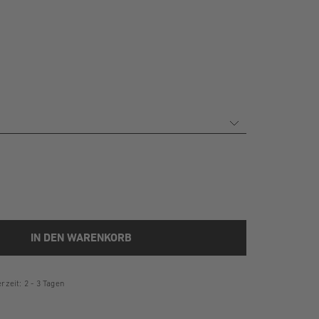
IN DEN WARENKORB
rzeit: 2 - 3 Tagen