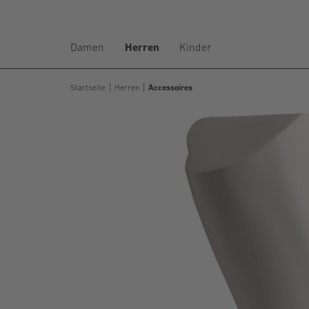
Damen
Herren
Kinder
Startseite
Herren
Accessoires