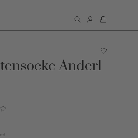
tensocke Anderl
and