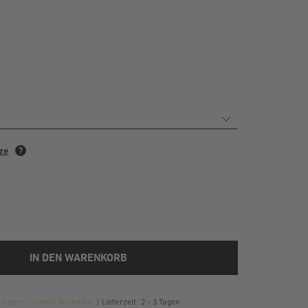
IN DEN WARENKORB
Lager - schnell bestellen!
Lieferzeit: 2 - 3 Tagen