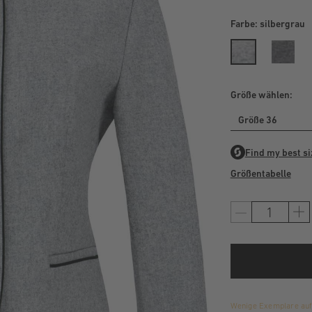
Farbe:
silbergrau
Größe wählen:
Größe 36
Größentabelle
Wenige Exemplare auf 