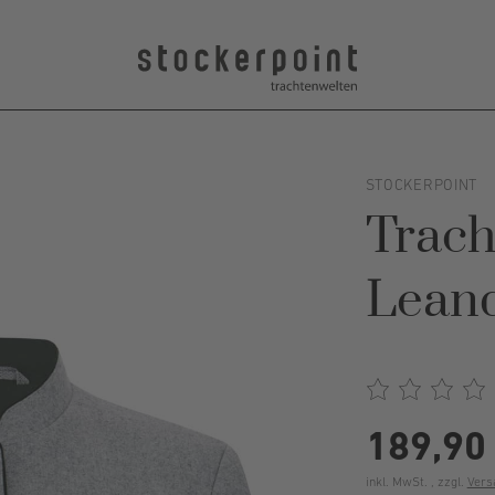
STOCKERPOINT
Trach
Leand
189,90
inkl. MwSt. , zzgl.
Vers