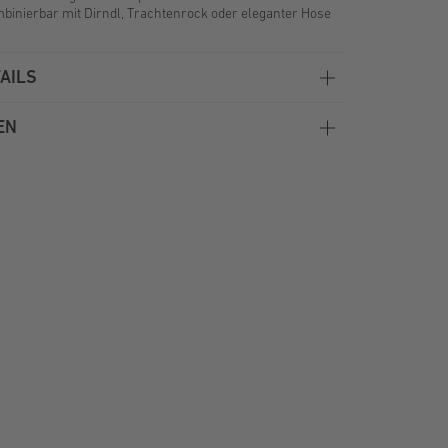
mbinierbar mit Dirndl, Trachtenrock oder eleganter Hose
AILS
EN