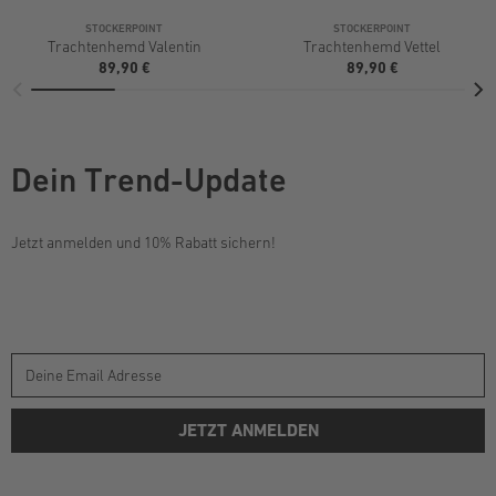
STOCKERPOINT
STOCKERPOINT
Trachtenhemd Valentin
Trachtenhemd Vettel
89,90 €
89,90 €
Dein Trend-Update
Jetzt anmelden und 10% Rabatt sichern!
JETZT ANMELDEN