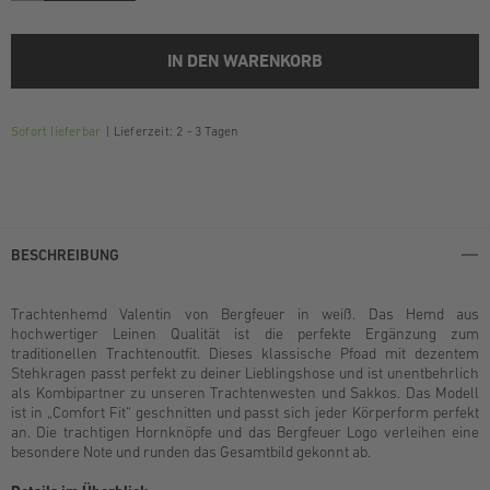
IN DEN WARENKORB
Sofort lieferbar
Lieferzeit: 2 - 3 Tagen
BESCHREIBUNG
Trachtenhemd Valentin von Bergfeuer in weiß. Das Hemd aus
hochwertiger Leinen Qualität ist die perfekte Ergänzung zum
traditionellen Trachtenoutfit. Dieses klassische Pfoad mit dezentem
Stehkragen passt perfekt zu deiner Lieblingshose und ist unentbehrlich
als Kombipartner zu unseren Trachtenwesten und Sakkos. Das Modell
ist in „Comfort Fit“ geschnitten und passt sich jeder Körperform perfekt
an. Die trachtigen Hornknöpfe und das Bergfeuer Logo verleihen eine
besondere Note und runden das Gesamtbild gekonnt ab.