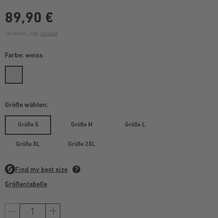
89,90 €
inkl. MwSt. , zzgl.
Versand
Farbe:
weiss
Größe wählen:
Größe S
Größe M
Größe L
Größe XL
Größe 2XL
Größentabelle