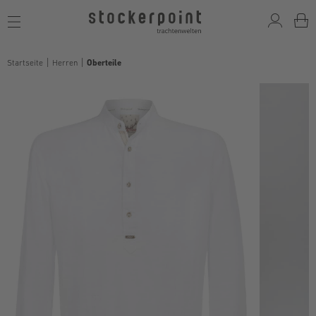
Toggle
navigation
Startseite
Herren
Oberteile