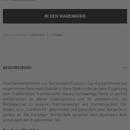
IN DEN WARENKORB
Sofort lieferbar
Lieferzeit: 2 - 3 Tagen
BESCHREIBUNG
Trachtenhemd Renko von Stockerpoint Classics. Das Kurzarmhemd aus
angenehmer Baumwoll-Qualität in Karo-Optik ist die perfekte Ergänzung
zum traditionellen Trachtenoutfit. Dieses hochwertige Hemd ist perfekt
kombinierbar zu deiner Lieblingshose und ist unentbehrlich als
Kombipartner zu unseren Trachtenwesten und Trachtenjacken. Das
Modell ist in „Comfort Fit“ geschnitten und passt sich jeder Körperform
perfekt an. Die trachtigen Hornknöpfe verleihen eine besondere Note
und prägen den traditionellen Stil.