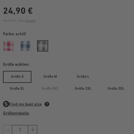
24,90 €
inkl. MwSt. , zzgl.
Versand
Farbe:
schilf
Größe wählen:
Größe S
Größe M
Größe L
Größe XL
Größe XXL
Größe 2XL
Größe 3XL
Größentabelle