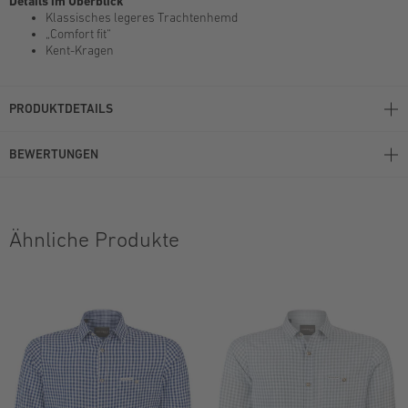
Details im Überblick
Klassisches legeres Trachtenhemd
„Comfort fit“
Kent-Kragen
PRODUKTDETAILS
BEWERTUNGEN
Ähnliche Produkte