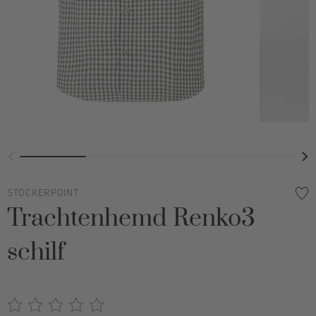
STOCKERPOINT
Trachtenhemd Renko3
schilf