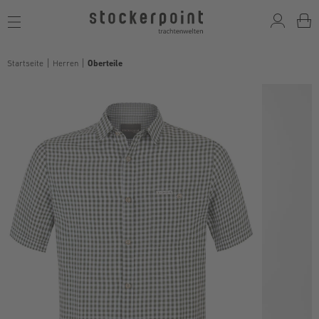
Toggle
navigation
Startseite
Herren
Oberteile