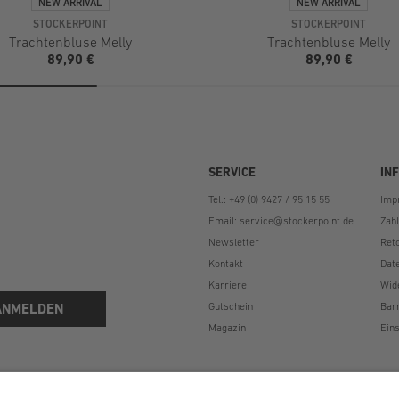
STOCKERPOINT
STOCKERPOINT
Trachtenbluse Melly
Trachtenbluse Melly
89,90 €
89,90 €
SERVICE
IN
Tel.: +49 (0) 9427 / 95 15 55
Imp
Email:
service@stockerpoint.de
Zah
Newsletter
Ret
Kontakt
Dat
Karriere
Wid
ANMELDEN
Gutschein
Bar
Magazin
Eins