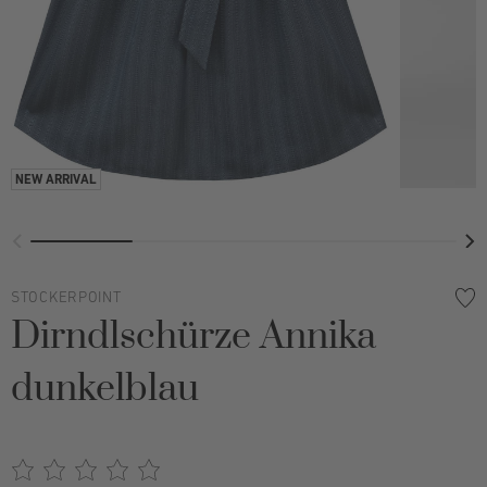
STOCKERPOINT
Dirndlschürze Annika
dunkelblau