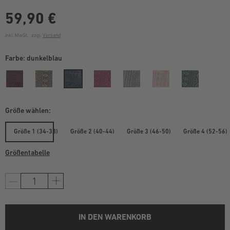
59,90 €
inkl. MwSt. , zzgl.
Versand
Farbe:
dunkelblau
Größe wählen:
Größe 1 (34-38)
Größe 2 (40-44)
Größe 3 (46-50)
Größe 4 (52-56)
Größentabelle
IN DEN WARENKORB