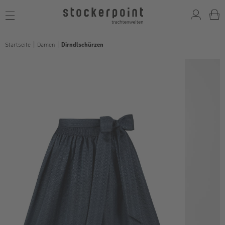
Toggle
navigation
Startseite
Damen
Dirndlschürzen