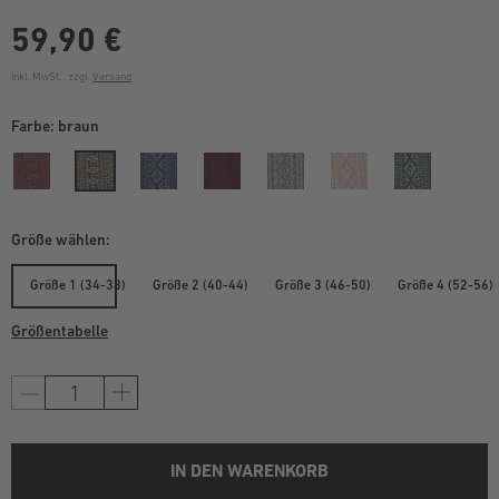
59,90 €
inkl. MwSt. , zzgl.
Versand
Farbe:
braun
Größe wählen:
Größe 1 (34-38)
Größe 2 (40-44)
Größe 3 (46-50)
Größe 4 (52-56)
Größentabelle
IN DEN WARENKORB