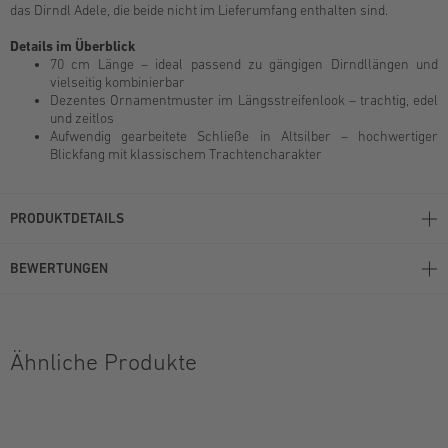
das Dirndl Adele, die beide nicht im Lieferumfang enthalten sind.
Details im Überblick
70 cm Länge – ideal passend zu gängigen Dirndllängen und
vielseitig kombinierbar
Dezentes Ornamentmuster im Längsstreifenlook – trachtig, edel
und zeitlos
Aufwendig gearbeitete Schließe in Altsilber – hochwertiger
Blickfang mit klassischem Trachtencharakter
PRODUKTDETAILS
BEWERTUNGEN
Ähnliche Produkte