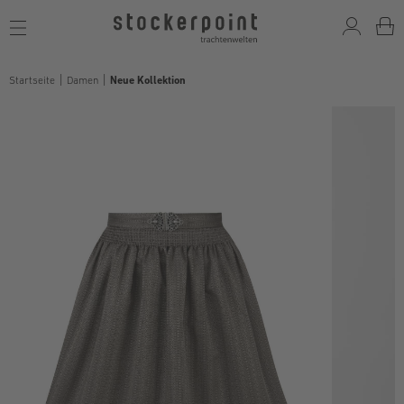
Toggle
navigation
Startseite
Damen
Neue Kollektion