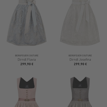
BERGFEUER COUTURE
BERGFEUER COUTURE
Dirndl Flavia
Dirndl Josefina
299,90 €
299,90 €