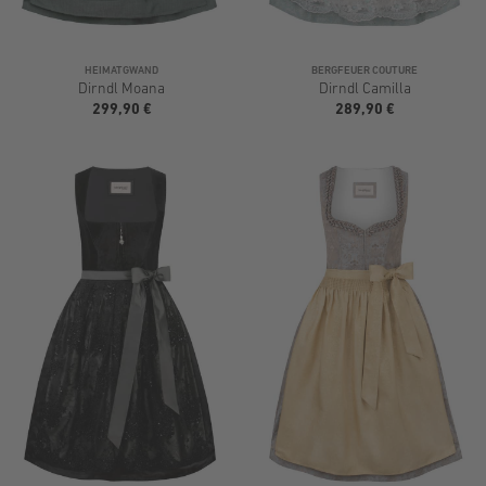
HEIMATGWAND
BERGFEUER COUTURE
Dirndl Moana
Dirndl Camilla
299,90 €
289,90 €