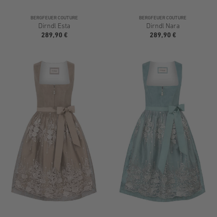
BERGFEUER COUTURE
BERGFEUER COUTURE
Dirndl Esta
Dirndl Nara
289,90 €
289,90 €