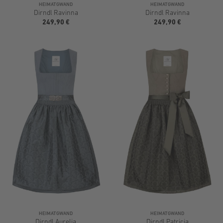
HEIMATGWAND
HEIMATGWAND
Dirndl Ravinna
Dirndl Ravinna
249,90 €
249,90 €
HEIMATGWAND
HEIMATGWAND
Dirndl Aurelia
Dirndl Patricia