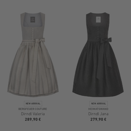
BERGFEUER COUTURE
HEIMATGWAND
Dirndl Valeria
Dirndl Jana
289,90 €
279,90 €