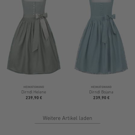
HEIMATGWAND
HEIMATGWAND
Dirndl Helene
Dirndl Bojana
239,90 €
239,90 €
Weitere Artikel laden