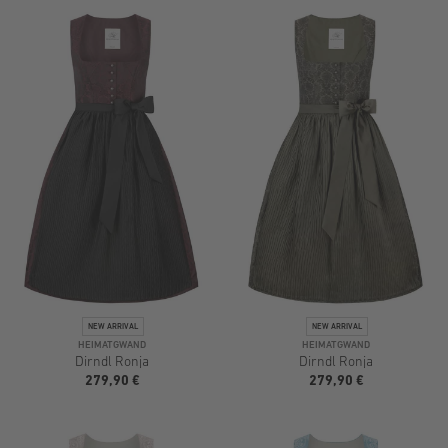
HEIMATGWAND
HEIMATGWAND
Dirndl Ronja
Dirndl Ronja
279,90 €
279,90 €