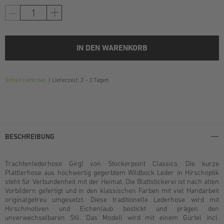
IN DEN WARENKORB
Sofort lieferbar
Lieferzeit: 2 - 3 Tagen
BESCHREIBUNG
Trachtenlederhose Girgl von Stockerpoint Classics. Die kurze
Plattlerhose aus hochwertig gegerbtem Wildbock Leder in Hirschoptik
steht für Verbundenheit mit der Heimat. Die Blattstickerei ist nach alten
Vorbildern gefertigt und in den klassischen Farben mit viel Handarbeit
originalgetreu umgesetzt. Diese traditionelle Lederhose wird mit
Hirschmotiven und Eichenlaub bestickt und prägen den
unverwechselbaren Stil. Das Modell wird mit einem Gürtel incl.