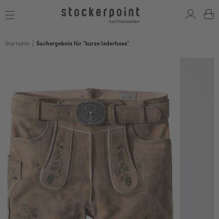
Toggle
navigation
Startseite
Suchergebnis für "kurze lederhose"