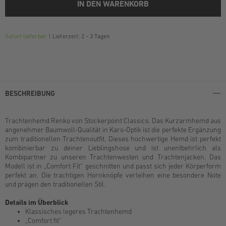
IN DEN WARENKORB
Sofort lieferbar
Lieferzeit: 2 - 3 Tagen
BESCHREIBUNG
Trachtenhemd Renko von Stockerpoint Classics. Das Kurzarmhemd aus
angenehmer Baumwoll-Qualität in Karo-Optik ist die perfekte Ergänzung
zum traditionellen Trachtenoutfit. Dieses hochwertige Hemd ist perfekt
kombinierbar zu deiner Lieblingshose und ist unentbehrlich als
Kombipartner zu unseren Trachtenwesten und Trachtenjacken. Das
Modell ist in „Comfort Fit“ geschnitten und passt sich jeder Körperform
perfekt an. Die trachtigen Hornknöpfe verleihen eine besondere Note
und prägen den traditionellen Stil.
Details im Überblick
Klassisches legeres Trachtenhemd
„Comfort fit“