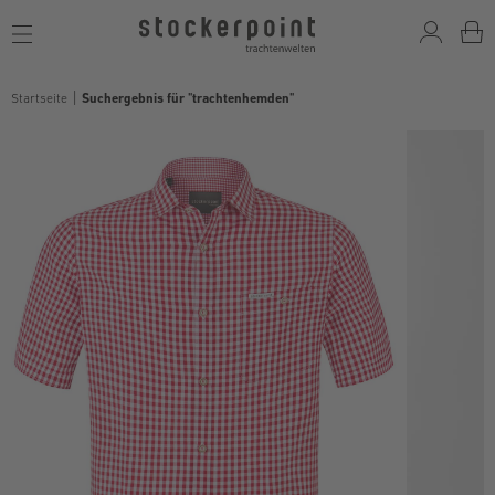
Toggle
navigation
Startseite
Suchergebnis für "trachtenhemden"