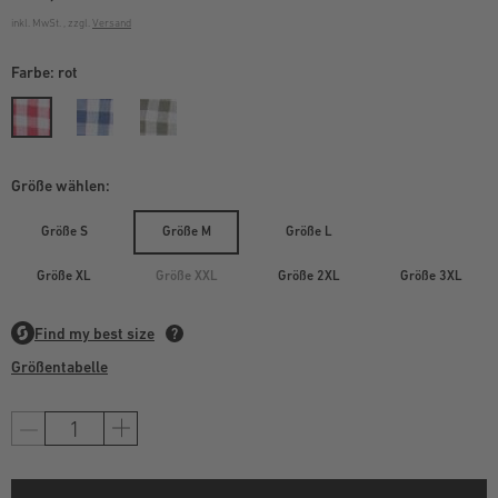
inkl. MwSt. , zzgl.
Versand
Farbe:
rot
Größe wählen:
Größe S
Größe M
Größe L
Größe XL
Größe XXL
Größe 2XL
Größe 3XL
Größentabelle