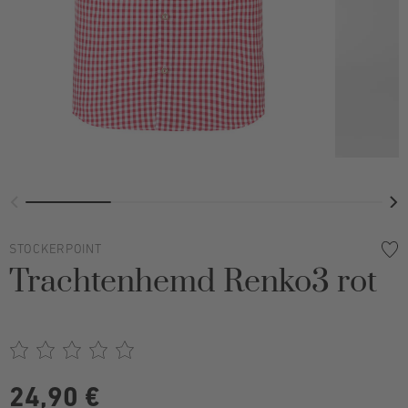
STOCKERPOINT
Trachtenhemd Renko3 rot
24,90 €