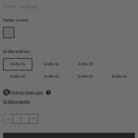
inkl. MwSt. , zzgl.
Versand
Farbe:
creme
Größe wählen:
Größe 34
Größe 36
Größe 38
Größe 40
Größe 42
Größe 44
Größe 46
Größentabelle