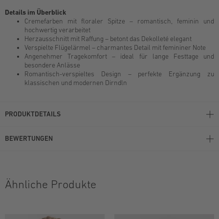
Details im Überblick
Cremefarben mit floraler Spitze – romantisch, feminin und
hochwertig verarbeitet
Herzausschnitt mit Raffung – betont das Dekolleté elegant
Verspielte Flügelärmel – charmantes Detail mit femininer Note
Angenehmer Tragekomfort – ideal für lange Festtage und
besondere Anlässe
Romantisch-verspieltes Design – perfekte Ergänzung zu
klassischen und modernen Dirndln
PRODUKTDETAILS
BEWERTUNGEN
Ähnliche Produkte