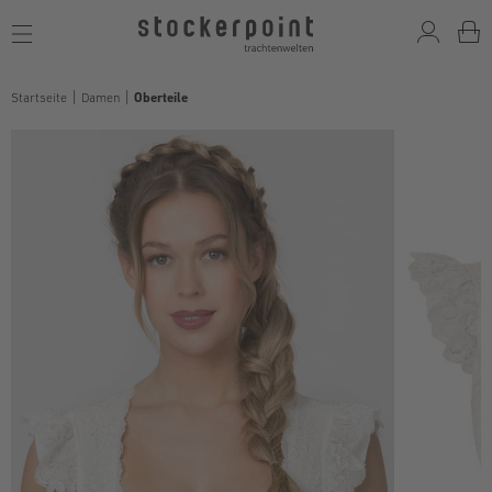
Toggle
navigation
Startseite
Damen
Oberteile